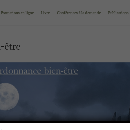
Formations en ligne
Livre
Conférences à la demande
Publications
-être