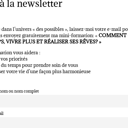
 à la newsletter
dans l’univers « des possibles », laissez-moi votre e-mail po
us envoyez gratuitement ma mini-formation: «
COMMENT 
, VIVRE PLUS ET RÉALISER SES RÊVES? »
ation vous aidera :
 vos priorités
r du temps pour prendre soin de vous
ser votre vie d’une façon plus harmonieuse
nom ou nom complet
il