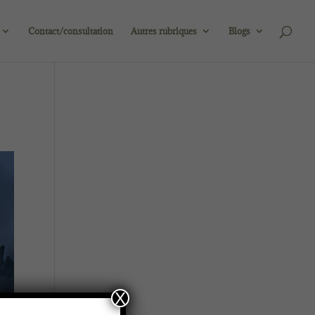
Contact/consultation
Autres rubriques
Blogs
X